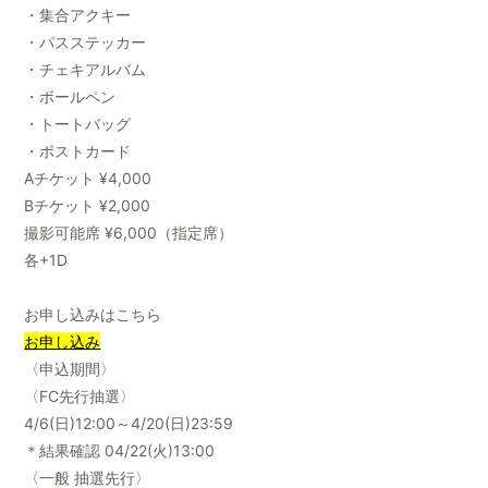
・集合アクキー
・パスステッカー
・チェキアルバム
・ボールペン
・トートバッグ
・ポストカード
Aチケット ¥4,000
Bチケット ¥2,000
撮影可能席 ¥6,000（指定席）
各+1D
お申し込みはこちら
お申し込み
〈申込期間〉
〈FC先行抽選〉
4/6(日)12:00～4/20(日)23:59
＊結果確認 04/22(火)13:00
〈一般 抽選先行〉