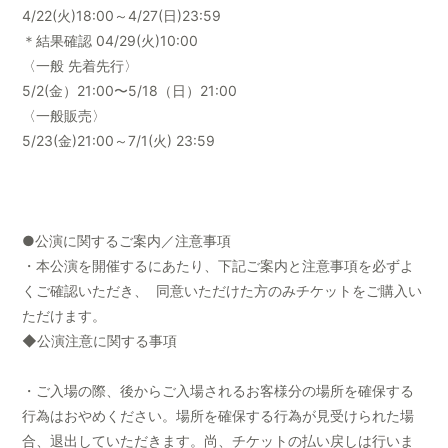
4/22(火)18:00～4/27(日)23:59
＊結果確認 04/29(火)10:00
〈一般 先着先行〉
5/2(金）21:00〜5/18（日）21:00
〈一般販売〉
5/23(金)21:00～7/1(火) 23:59
●公演に関するご案内／注意事項
・本公演を開催するにあたり、下記ご案内と注意事項を必ずよ
くご確認いただき、 同意いただけた方のみチケットをご購入い
ただけます。
◆公演注意に関する事項
・ご入場の際、後からご入場されるお客様分の場所を確保する
行為はおやめください。場所を確保する行為が見受けられた場
合、退出していただきます。尚、チケットの払い戻しは行いま