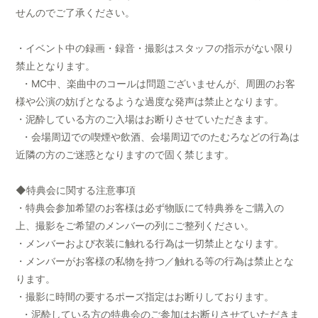
せんのでご了承ください。
・イベント中の録画・録音・撮影はスタッフの指示がない限り
禁止となります。
・MC中、楽曲中のコールは問題ございませんが、周囲のお客
様や公演の妨げとなるような過度な発声は禁止となります。
・泥酔している方のご入場はお断りさせていただきます。
・会場周辺での喫煙や飲酒、会場周辺でのたむろなどの行為は
近隣の方のご迷惑となりますので固く禁じます。
◆特典会に関する注意事項
・特典会参加希望のお客様は必ず物販にて特典券をご購入の
上、撮影をご希望のメンバーの列にご整列ください。
・メンバーおよび衣装に触れる行為は一切禁止となります。
・メンバーがお客様の私物を持つ／触れる等の行為は禁止とな
ります。
・撮影に時間の要するポーズ指定はお断りしております。
・泥酔している方の特典会のご参加はお断りさせていただきま