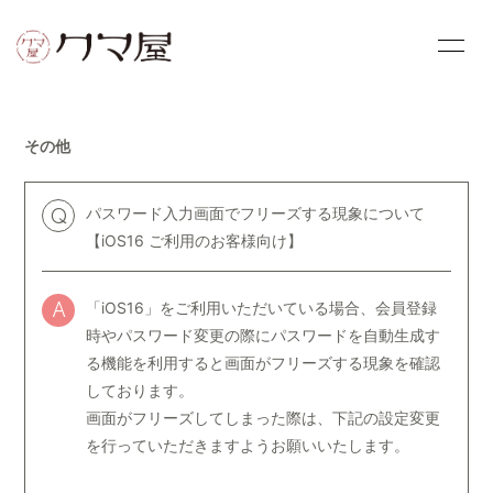
HOME
NEWS
その他
PROFILE
PHOTOS
VIDEOS
OFFICIAL SITE
パスワード入力画面でフリーズする現象について
Q
【iOS16 ご利用のお客様向け】
「iOS16」をご利用いただいている場合、会員登録
A
時やパスワード変更の際にパスワードを自動生成す
会員登録
ログイン
る機能を利用すると画面がフリーズする現象を確認
しております。
画面がフリーズしてしまった際は、下記の設定変更
を行っていただきますようお願いいたします。