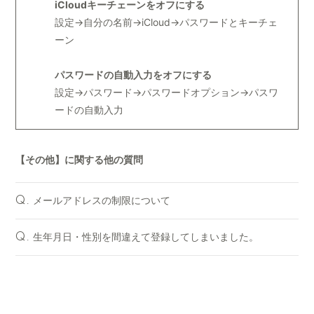
iCloudキーチェーンをオフにする
設定→自分の名前→iCloud→パスワードとキーチェ
ーン
パスワードの自動入力をオフにする
設定→パスワード→パスワードオプション→パスワ
ードの自動入力
【その他】に関する他の質問
メールアドレスの制限について
Q.
生年月日・性別を間違えて登録してしまいました。
Q.